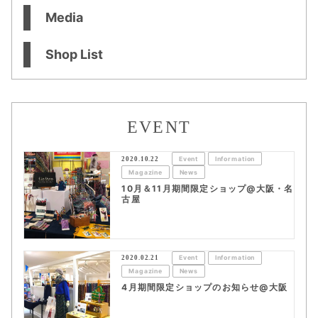
Media
Shop List
EVENT
2020.10.22
Event
Information
Magazine
News
10月＆11月期間限定ショップ@大阪・名
古屋
2020.02.21
Event
Information
Magazine
News
4月期間限定ショップのお知らせ@大阪