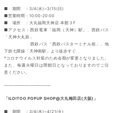
■ 期間 ：3/4(水)~3/15(日)
■営業時間：10:00-20:00
■ 場所 ：大丸福岡天神店 本館３F
■アクセス：西鉄電車「福岡（天神）駅」、西鉄バス
「天神大丸前」
西鉄バス「西鉄バスターミナル前」、地
下鉄七隈線「天神南駅」より徒歩すぐ
*コロナウイルス対策のため会期が変更となりました。
また、毎週火曜日は閉館日となっておりますのでご注
意ください。
———————————
「ILOITOO POPUP SHOP@大丸梅田店(大阪)」
■ 期間 ：3/4(水)~4/21(火)