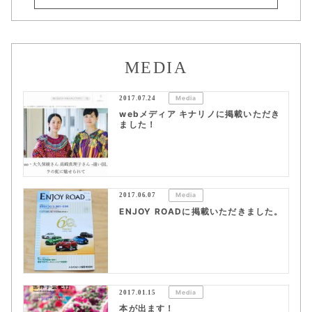
MEDIA
2017.07.24
Media
webメディア キナリノに掲載いただき
ました！
2017.06.07
Media
ENJOY ROADに掲載いただきました。
2017.01.15
Media
本が出ます！