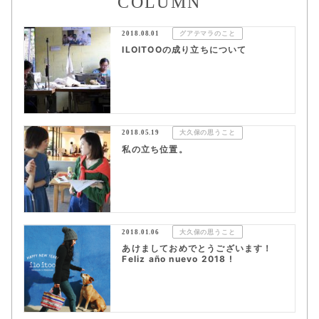
COLUMN
2018.08.01
グアテマラのこと
ILOITOOの成り立ちについて
2018.05.19
大久保の思うこと
私の立ち位置。
2018.01.06
大久保の思うこと
あけましておめでとうございます！
Feliz año nuevo 2018 !