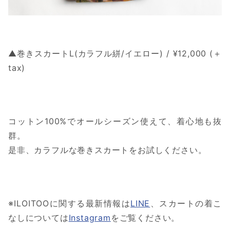
▲巻きスカートL(カラフル絣/イエロー) / ¥12,000 (＋
tax)
コットン100%でオールシーズン使えて、着心地も抜
群。
是非、カラフルな巻きスカートをお試しください。
※ILOITOOに関する最新情報は
LINE
、スカートの着こ
なしについては
Instagram
をご覧ください。