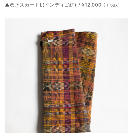
▲巻きスカートL(インディゴ絣) / ¥12,000 (＋tax)