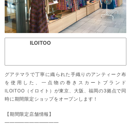
ILOITOO
グアテマラで丁寧に織られた手織りのアンティーク布
を使用した、一点物の巻きスカートブランド
ILOITOO（イロイト）が東京、大阪、福岡の3拠点で同
時に期間限定ショップをオープンします！
【期間限定店舗情報】
———————————