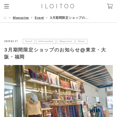
Magazine
Event
3月期間限定ショップの...
2020.02.17
Event
Information
Magazine
News
3月期間限定ショップのお知らせ@東京・大
阪・福岡