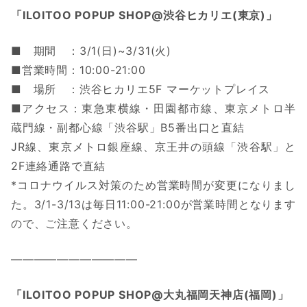
「ILOITOO POPUP SHOP@渋谷ヒカリエ(東京)」
■ 期間 ：3/1(日)~3/31(火)
■営業時間：10:00-21:00
■ 場所 ：渋谷ヒカリエ5F マーケットプレイス
■アクセス：東急東横線・田園都市線、東京メトロ半
蔵門線・副都心線「渋谷駅」B5番出口と直結
JR線、東京メトロ銀座線、京王井の頭線「渋谷駅」と
2F連絡通路で直結
*コロナウイルス対策のため営業時間が変更になりまし
た。3/1-3/13は毎日11:00-21:00が営業時間となります
ので、ご注意ください。
———————————
「ILOITOO POPUP SHOP@大丸福岡天神店(福岡)」