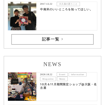
2017.12.22
大久保の思うこと
中南米のいいところを知ってほしい。
記事一覧
NEWS
2020.10.22
Event
Information
Magazine
News
10月＆11月期間限定ショップ@大阪・名
古屋