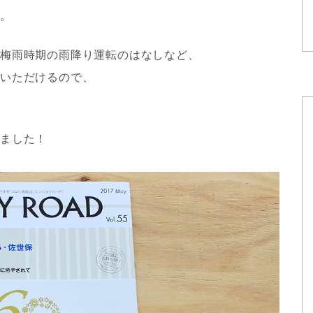
す。
や梅雨時期の雨降り運転のはなしなど、
ていただけるので、
いました！