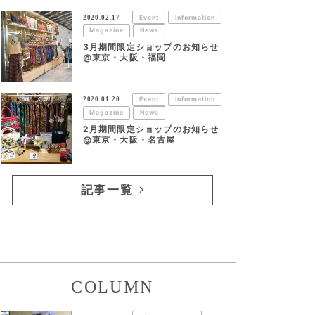
2020.02.17
Event
Information
Magazine
News
3月期間限定ショップのお知らせ
@東京・大阪・福岡
2020.01.20
Event
Information
Magazine
News
2月期間限定ショップのお知らせ
@東京・大阪・名古屋
記事一覧
COLUMN