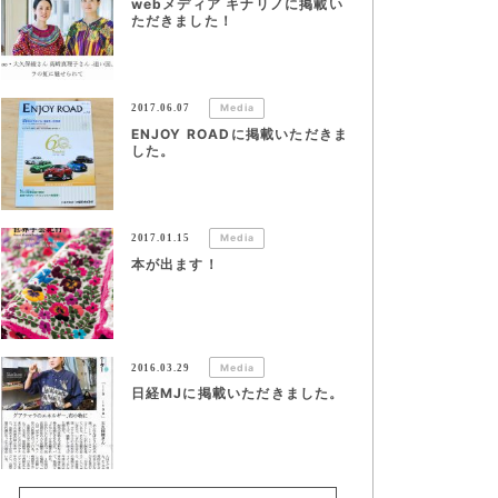
webメディア キナリノに掲載い
ただきました！
2017.06.07
Media
ENJOY ROADに掲載いただきま
した。
2017.01.15
Media
本が出ます！
2016.03.29
Media
日経MJに掲載いただきました。