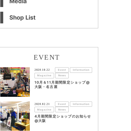
Media
Shop List
EVENT
2020.10.22
Event
Information
Magazine
News
10月＆11月期間限定ショップ@
大阪・名古屋
2020.02.21
Event
Information
Magazine
News
4月期間限定ショップのお知らせ
@大阪