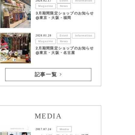
2020.02.17
Event
Information
Magazine
News
3月期間限定ショップのお知らせ
@東京・大阪・福岡
2020.01.20
Event
Information
Magazine
News
2月期間限定ショップのお知らせ
@東京・大阪・名古屋
記事一覧
MEDIA
2017.07.24
Media