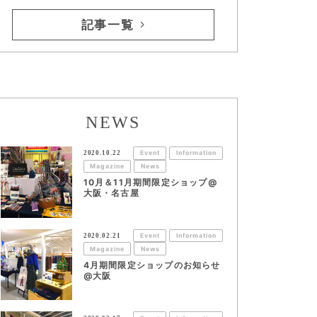
記事一覧
NEWS
2020.10.22
Event
Information
Magazine
News
10月＆11月期間限定ショップ@
大阪・名古屋
2020.02.21
Event
Information
Magazine
News
4月期間限定ショップのお知らせ
@大阪