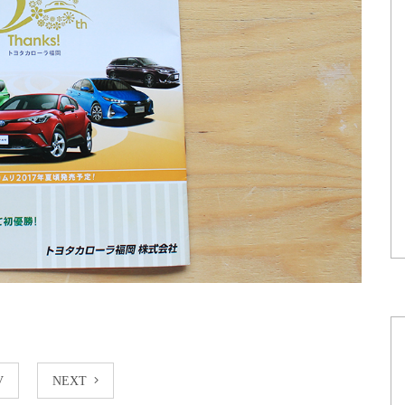
V
NEXT