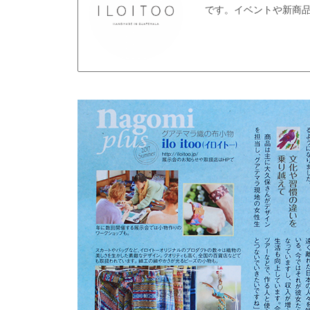
です。イベントや新商